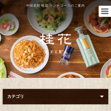
中国菜館 桂花 ランチコースのご案内
カテゴリ