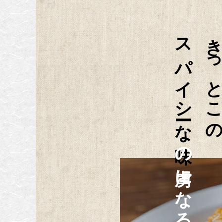
スパイシーな味
きっとこ
の虜になる