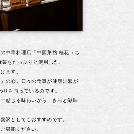
の中華料理店「中国菜館 桂花（ち
野菜をたっぷりと使用した、
だけます。
源」の心。日々の食事が健康に繋が
わりを持っているのです。
風土感じる味わいから、きっと滋味
。
の贅沢としてもおすすめです。
をご堪能ください。