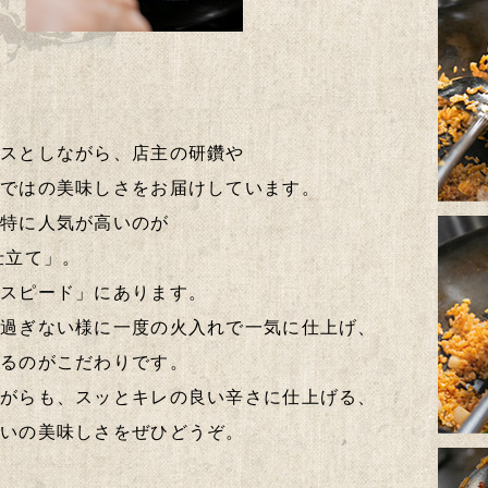
ースとしながら、店主の研鑽や
らではの美味しさをお届けしています。
も特に人気が高いのが
仕立て」。
「スピード」にあります。
し過ぎない様に一度の火入れで一気に仕上げ、
するのがこだわりです。
ながらも、スッとキレの良い辛さに仕上げる、
あいの美味しさをぜひどうぞ。