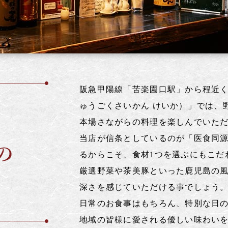
阪急甲陽線「苦楽園口駅」から程近く
ゅうごくさいかん けいか）」では、
本場さながらの料理を楽しんでいた
当店が信条としているのが「医食同
るからこそ、食材1つを選ぶにもこだ
厳選野菜や茶美豚といった鹿児島の
深さを感じていただける事でしょう
日常のお食事はもちろん、特別な日
地域の皆様に愛される優しい味わい