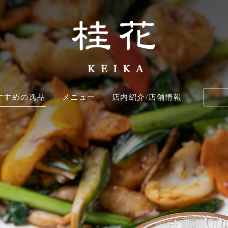
すすめの逸品
メニュー
店内紹介/店舗情報