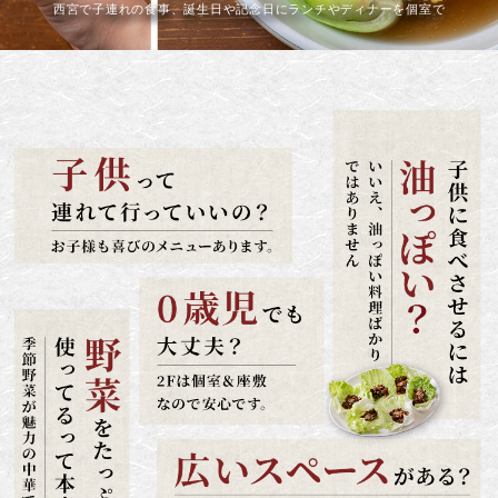
西宮で子連れの食事、誕生日や記念日にランチやディナーを個室で