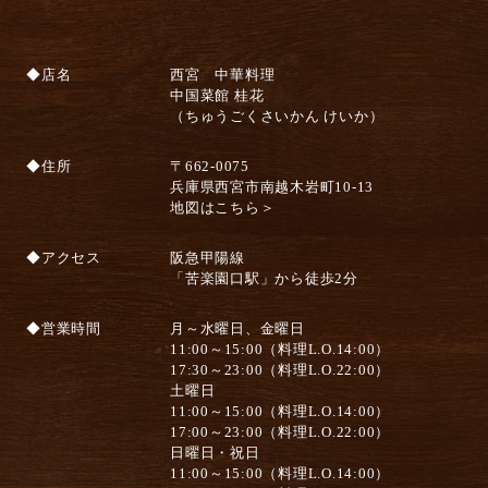
◆店名
西宮 中華料理
中国菜館 桂花
（ちゅうごくさいかん けいか）
◆住所
〒662-0075
兵庫県西宮市南越木岩町10-13
地図はこちら＞
◆アクセス
阪急甲陽線
「苦楽園口駅」から徒歩2分
◆営業時間
月～水曜日、金曜日
11:00～15:00（料理L.O.14:00）
17:30～23:00（料理L.O.22:00）
土曜日
11:00～15:00（料理L.O.14:00）
17:00～23:00（料理L.O.22:00）
日曜日・祝日
11:00～15:00（料理L.O.14:00）