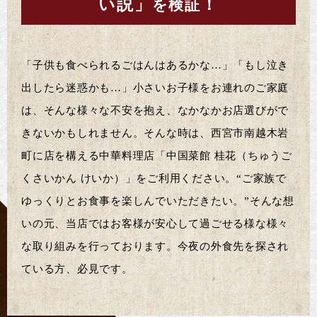
い説」
！
を検証
「子供も食べられるごはんはあるかな…」「もし泣き
出したら迷惑かも…」小さいお子様をお連れのご家庭
は、そんな様々な不安を抱え、なかなかお店選びがで
きないかもしれません。そんな時は、西宮市南越木岩
町に店を構える中華料理店「中国菜館 桂花（ちゅうご
くさいかん けいか）」をご利用ください。“ご家族で
ゆっくりとお食事を楽しんでいただきたい。”そんな想
いの元、当店ではお客様が安心して過ごせる様な様々
な取り組みを行っております。今夜の外食先を探され
ている方、必見です。