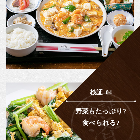
検証_04
野菜もたっぷり?
食べられる?