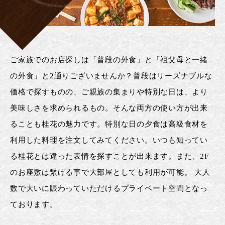
ご家族でのお店探しは「普段の外食」と「祖父母と一緒
の外食」と2通りございませんか？普段はリーズナブルな
価格で探すものの、ご親族の集まりや特別な日は、より
美味しさを求められるもの。そんな両方の使い方が出来
ることも桂花の魅力です。特別な日の夕食は高級食材を
利用した料理を注文してみてください。いつも知ってい
る桂花とは違った表情を探すことが出来ます。また、2F
のお座敷は繋げる事で大部屋としても利用が可能。 大人
数で大いに賑わっていただけるプライベート空間となっ
ております。